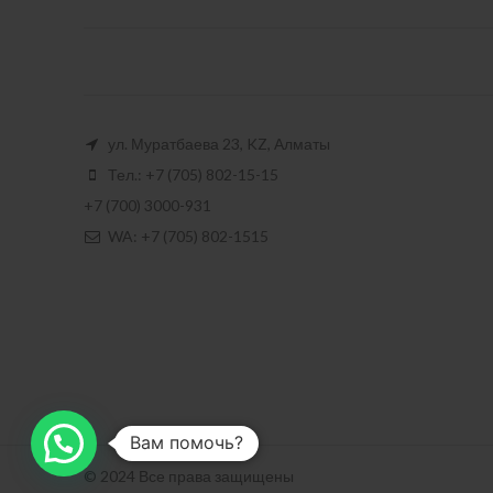
ул. Муратбаева 23, KZ, Алматы
Тел.: +7 (705) 802-15-15
+7 (700) 3000-931
WA: +7 (705) 802-1515
Вам помочь?
© 2024 Все права защищены