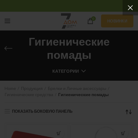
0
НОВИНКИ
Гигиенические
помады
КАТЕГОРИИ
Home
Продукция
Брелки и Личные аксессуары
Гигиенические средства
Гигиенические помады
ПОКАЗАТЬ БОКОВУЮ ПАНЕЛЬ