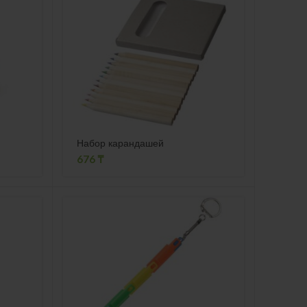
Набор карандашей
676
₸