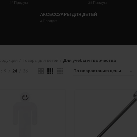
42
Продукт
35
Продукт
АКСЕССУАРЫ ДЛЯ ДЕТЕЙ
4
Продукт
родукция
Товары для детей
Для учебы и творчества
9
24
36