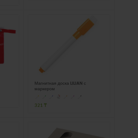
Магнитная доска LILIAN с
маркером
321
₸