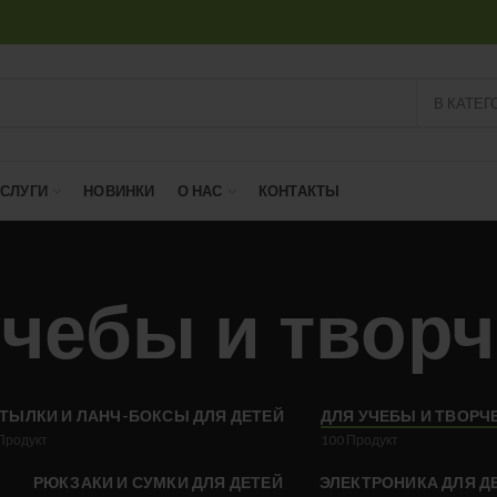
В КАТЕГ
УСЛУГИ
НОВИНКИ
О НАС
КОНТАКТЫ
учебы и творч
ТЫЛКИ И ЛАНЧ-БОКСЫ ДЛЯ ДЕТЕЙ
ДЛЯ УЧЕБЫ И ТВОРЧ
Продукт
100
Продукт
РЮКЗАКИ И СУМКИ ДЛЯ ДЕТЕЙ
ЭЛЕКТРОНИКА ДЛЯ Д