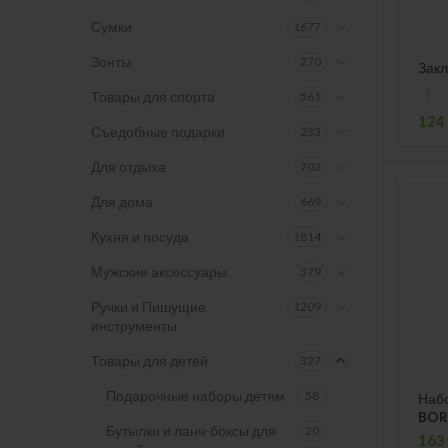
Сумки
1677
Зонты
270
Закл
Товары для спорта
561
124
Съедобные подарки
233
Для отдыха
702
Для дома
669
Кухня и посуда
1814
Мужские аксессуары
379
Ручки и Пишущие
1209
инструменты
Товары для детей
327
Подарочные наборы детям
58
Набо
BOR
Бутылки и ланч-боксы для
20
163