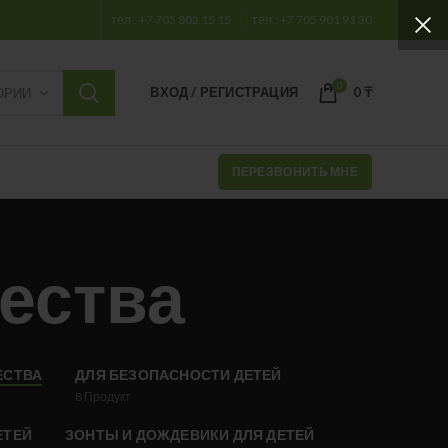
тел.: +7 705 802 15 15
тел.: +7 705 901 91 30
0
ВХОД / РЕГИСТРАЦИЯ
0
₸
ОРИИ
ПЕРЕЗВОНИТЬ МНЕ
ества
ЕСТВА
ДЛЯ БЕЗОПАСНОСТИ ДЕТЕЙ
8
Продукт
ЕТЕЙ
ЗОНТЫ И ДОЖДЕВИКИ ДЛЯ ДЕТЕЙ