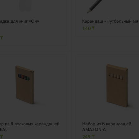
адка для книг «Он»
Карандаш «Футбольный мя
140
₸
₸
р из 6 восковых карандашей
Набор из 6 карандашей
EAL
AMAZONIA
₸
249
₸