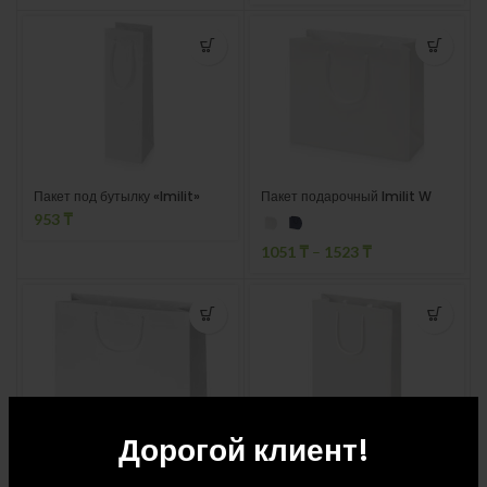
Пакет под бутылку «Imilit»
Пакет подарочный Imilit W
953
₸
1051
₸
–
1523
₸
Дорогой клиент!
Пакет подарочный Imilit XL
Пакет подарочный Imilit T