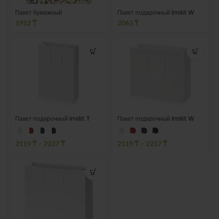
Пакет бумажный
Пакет подарочный Imilit W
1912
₸
2065
₸
Пакет подарочный Imilit T
Пакет подарочный Imilit W
2119
₸
–
2237
₸
2119
₸
–
2237
₸