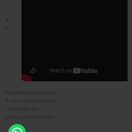
ул.
Муратбаева 23, KZ, Алматы
Тел.: +7 (705) 802-15-15
+7 (700) 3000-931
WA: +7 (705) 802-1515