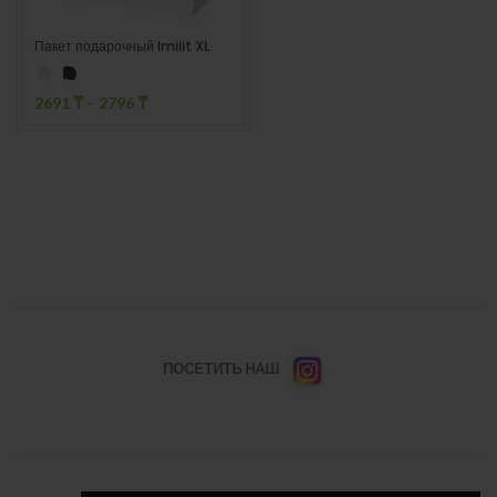
Пакет подарочный Imilit XL
2691
₸
–
2796
₸
ПОСЕТИТЬ НАШ