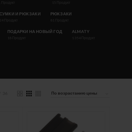
1
Продукт
15
Продукт
СУМКИ И РЮКЗАКИ
РЮКЗАКИ
24
Продукт
81
Продукт
ПОДАРКИ НА НОВЫЙ ГОД
ALMATY
18
Продукт
1 354
Продукт
36