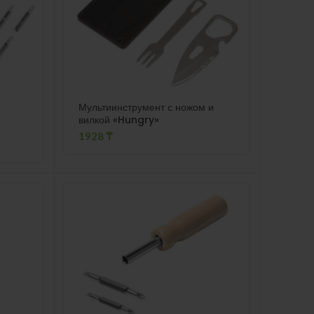
Мультиинструмент с ножом и
вилкой «Hungry»
1928
₸