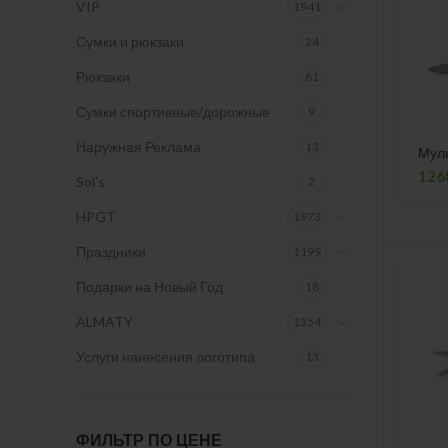
VIP
1941
Сумки и рюкзаки
24
Рюкзаки
81
Сумки спортивные/дорожные
9
Наружная Реклама
13
Муль
126
Sol's
2
HPGT
1973
Праздники
1199
Подарки на Новый Год
18
ALMATY
1354
Услуги нанесения логотипа
13
ФИЛЬТР ПО ЦЕНЕ