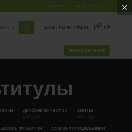
тел.: +7 705 802 15 15
тел.: +7 705 901 91 30
0
ВХОД / РЕГИСТРАЦИЯ
0
₸
ОРИИ
ПЕРЕЗВОНИТЬ МНЕ
ьтитулы
КЗАКИ
ДЕТСКИЕ ФУТБОЛКИ
ЗОНТЫ
5
Продукт
15
Продукт
ЕНСКИЕ ФУТБОЛКИ
СУМКИ-ХОЛОДИЛЬНИКИ