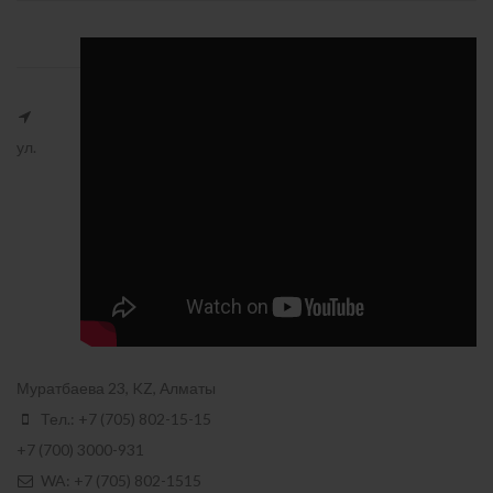
ул.
Муратбаева 23, KZ, Алматы
Тел.: +7 (705) 802-15-15
+7 (700) 3000-931
WA: +7 (705) 802-1515