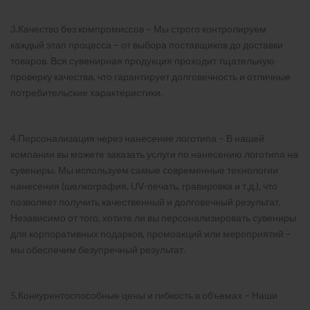
3.Качество без компромиссов – Мы строго контролируем
каждый этап процесса – от выбора поставщиков до доставки
товаров. Вся сувенирная продукция проходит тщательную
проверку качества, что гарантирует долговечность и отличные
потребительские характеристики.
4.Персонализация через нанесение логотипа – В нашей
компании вы можете заказать услуги по нанесению логотипа на
сувениры. Мы используем самые современные технологии
нанесения (шелкография, UV-печать, гравировка и т.д.), что
позволяет получить качественный и долговечный результат.
Независимо от того, хотите ли вы персонализировать сувениры
для корпоративных подарков, промоакций или мероприятий –
мы обеспечим безупречный результат.
5.Конкурентоспособные цены и гибкость в объемах – Наши