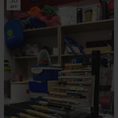
30
ДЕК