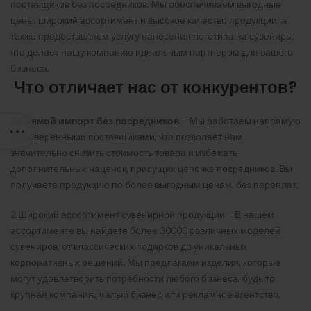
поставщиков без посредников. Мы обеспечиваем выгодные
цены, широкий ассортимент и высокое качество продукции, а
также предоставляем услугу нанесения логотипа на сувениры,
что делает нашу компанию идеальным партнером для вашего
бизнеса.
Что отличает нас от конкурентов?
1.Прямой импорт без посредников
– Мы работаем напрямую
с проверенными поставщиками, что позволяет нам
значительно снизить стоимость товара и избежать
дополнительных наценок, присущих цепочке посредников. Вы
получаете продукцию по более выгодным ценам, без переплат.
2.Широкий ассортимент сувенирной продукции – В нашем
ассортименте вы найдете более 30000 различных моделей
сувениров, от классических подарков до уникальных
корпоративных решений. Мы предлагаем изделия, которые
могут удовлетворить потребности любого бизнеса, будь то
крупная компания, малый бизнес или рекламное агентство.