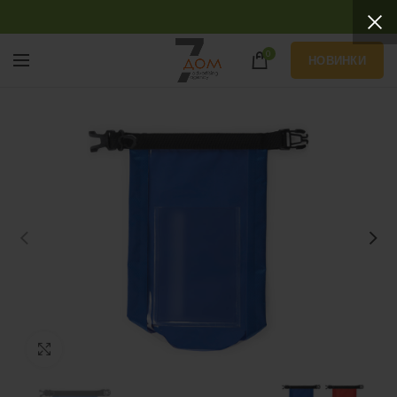
0
НОВИНКИ
Нажмите, чтобы увеличить