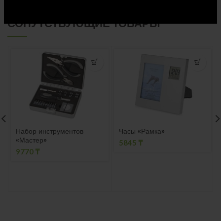
СОПУТСТВУЮЩИЕ ТОВАРЫ
Набор инструментов
Часы «Рамка»
«Мастер»
5845
₸
9770
₸