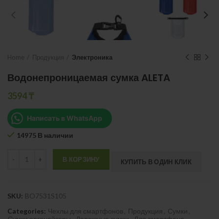
Home
Продукция
Электроника
Водонепроницаемая сумка ALETA
3594
₸
Написать в WhatsApp
14975 В наличии
Quantity
В КОРЗИНУ
КУПИТЬ В ОДИН КЛИК
SKU:
BO7531S105
Categories:
Чехлы для смартфонов
,
Продукция
,
Сумки
,
Сумки органайзеры
,
Дорожные сумки
,
Для смартфона
,