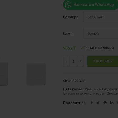
Написать в WhatsApp
Размер
Цвет
9552
₸
1168 В наличии
Quantity
В КОРЗИНУ
SKU:
392306
Categories:
Внешние аккумулят
Внешние аккумуляторы
,
Внешн
Поделиться