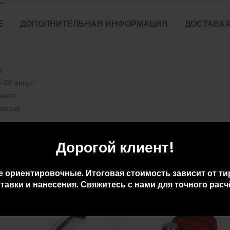
Е
ДОПОЛНИТЕЛЬНАЯ ИНФОРМАЦИЯ
ДОСТАВКА
а
 ~30 минут
лекте
ерсии)
Дорогой клиент!
е ориентировочные. Итоговая стоимость зависит от ти
тавки и нанесения. Свяжитесь с нами для точного расч