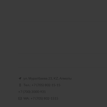
ул. Муратбаева 23, KZ, Алматы
Тел.: +7 (705) 802-15-15
+7 (700) 3000-931
WA: +7 (705) 802-1515