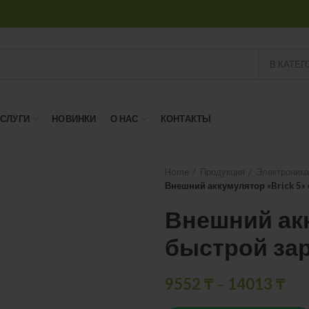
В КАТЕГ
УСЛУГИ
НОВИНКИ
О НАС
КОНТАКТЫ
Home
Продукция
Электроника
Внешний аккумулятор «Brick 5»
Внешний акк
быстрой за
9552
₸
–
14013
₸