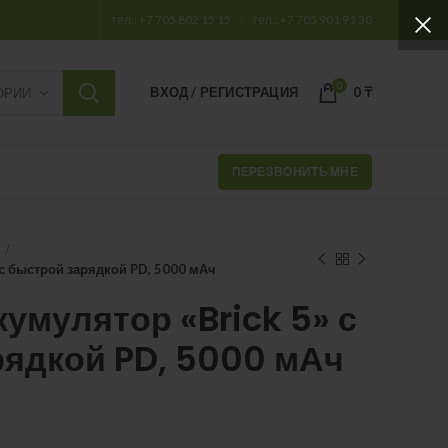
тел.: +7 705 802 15 15
тел.: +7 705 901 91 30
0
ВХОД / РЕГИСТРАЦИЯ
0
₸
ОРИИ
ПЕРЕЗВОНИТЬ МНЕ
 с быстрой зарядкой PD, 5000 мАч
умулятор «Brick 5» с
рядкой PD, 5000 мАч