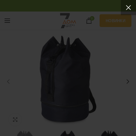
0
НОВИНКИ
Нажмите, чтобы увеличить