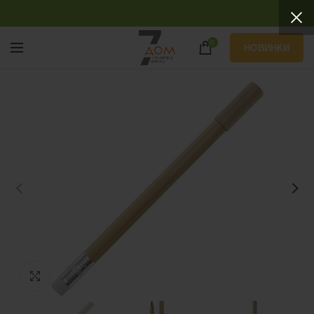
0
НОВИНКИ
Нажмите, чтобы увеличить