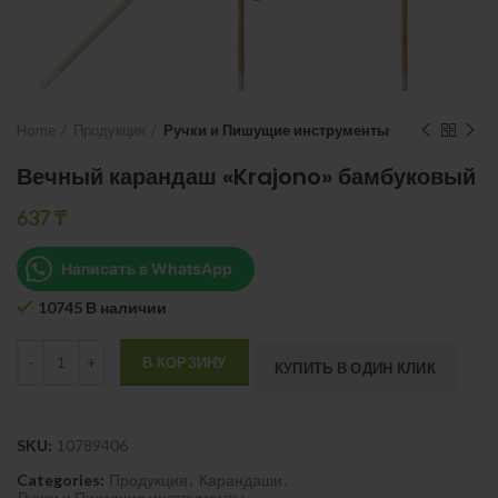
Home
Продукция
Ручки и Пишущие инструменты
Вечный карандаш «Krajono» бамбуковый
637
₸
Написать в WhatsApp
10745 В наличии
Quantity
В КОРЗИНУ
КУПИТЬ В ОДИН КЛИК
SKU:
10789406
Categories:
Продукция
,
Карандаши
,
Ручки и Пишущие инструменты