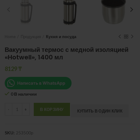
Home
Продукция
Кухня и посуда
Вакуумный термос с медной изоляцией
«Hotwell», 1400 мл
8129
₸
Написать в WhatsApp
0 В наличии
Quantity
В КОРЗИНУ
КУПИТЬ В ОДИН КЛИК
SKU:
253500p