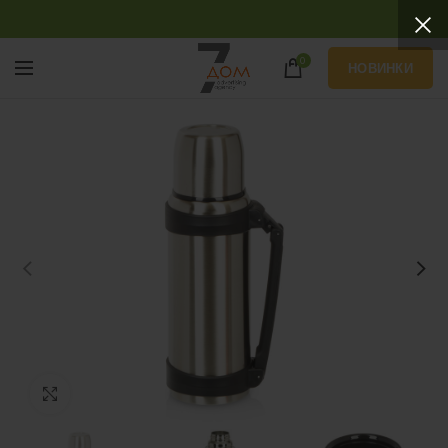
0
НОВИНКИ
Нажмите, чтобы увеличить