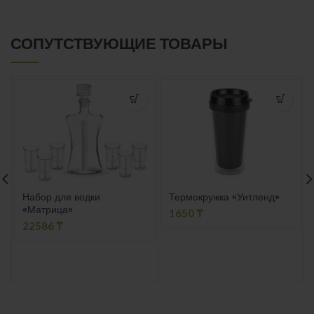
СОПУТСТВУЮЩИЕ ТОВАРЫ
Набор для водки
Термокружка «Уитленд»
«Матрица»
1650
₸
22586
₸