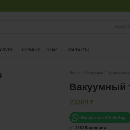
В КАТЕГ
УСЛУГИ
НОВИНКИ
О НАС
КОНТАКТЫ
Home
Продукция
Кухня и пос
Вакуумный 
23204
₸
Написать в WhatsApp
2382 В наличии