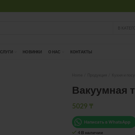
В КАТЕГ
УСЛУГИ
НОВИНКИ
О НАС
КОНТАКТЫ
Home
Продукция
Кухня и пос
Вакуумная 
5029
₸
Написать в WhatsApp
4 В наличии