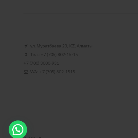
ул. Муратбаева 23, KZ, Алматы
Тел.: +7 (705) 802-15-15
+7 (700) 3000-931
WA: +7 (705) 802-1515