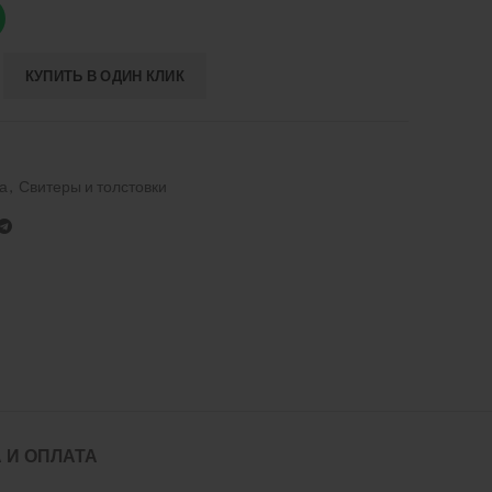
КУПИТЬ В ОДИН КЛИК
а
,
Свитеры и толстовки
 И ОПЛАТА