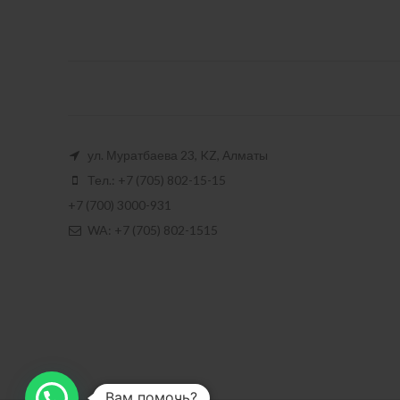
ул. Муратбаева 23, KZ, Алматы
Тел.: +7 (705) 802-15-15
+7 (700) 3000-931
WA: +7 (705) 802-1515
Вам помочь?