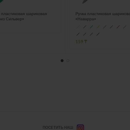
 пластиковая шариковая
Ручка пластиковая шариков
риз Сильвер»
«Наварра»
159
₸
ПОСЕТИТЬ НАШ