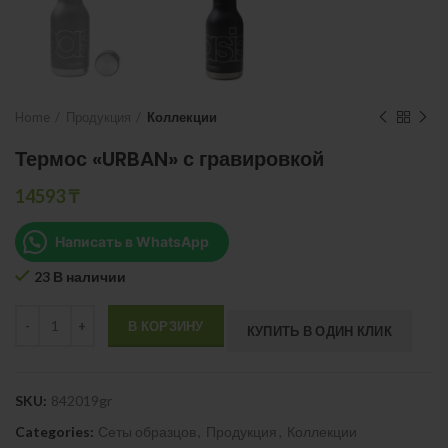
Home
Продукция
Коллекции
Термос «URBAN» с гравировкой
14593
₸
Написать в WhatsApp
23 В наличии
Quantity
В КОРЗИНУ
КУПИТЬ В ОДИН КЛИК
SKU:
842019gr
Categories:
Сеты образцов
,
Продукция
,
Коллекции