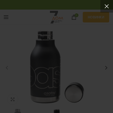
0
НОВИНКИ
Нажмите, чтобы увеличить