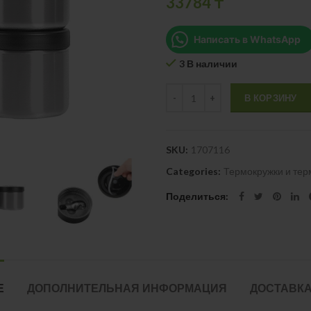
33784
₸
Написать в WhatsApp
3 В наличии
Quantity
В КОРЗИНУ
SKU:
1707116
Categories:
Термокружки и те
Поделиться
Е
ДОПОЛНИТЕЛЬНАЯ ИНФОРМАЦИЯ
ДОСТАВКА