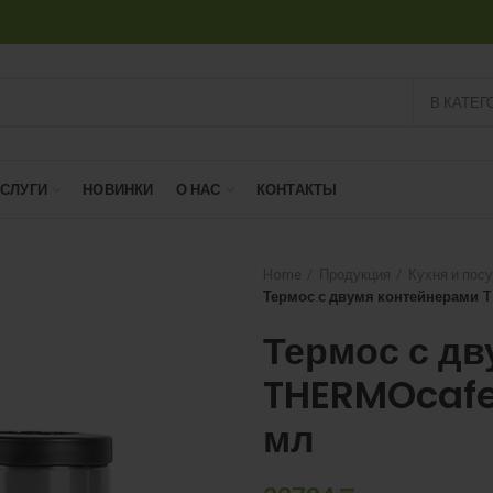
В КАТЕГ
УСЛУГИ
НОВИНКИ
О НАС
КОНТАКТЫ
Home
Продукция
Кухня и пос
Термос с двумя контейнерами 
Термос с д
THERMOcafe
мл