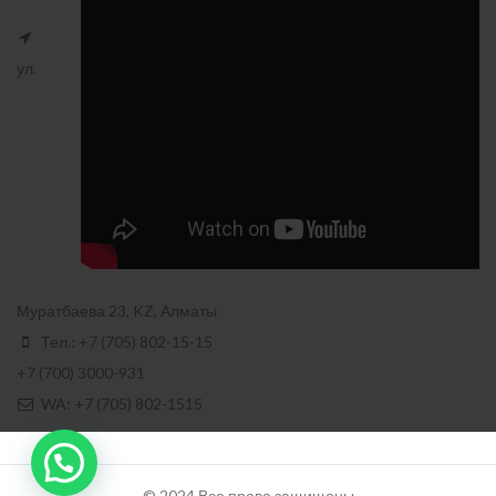
ул.
Муратбаева 23, KZ, Алматы
Тел.: +7 (705) 802-15-15
+7 (700) 3000-931
WA: +7 (705) 802-1515
© 2024 Все права защищены