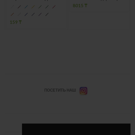
8015
₸
159
₸
ПОСЕТИТЬ НАШ