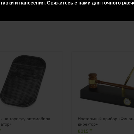
тавки и нанесения. Свяжитесь с нами для точного расч
к на торпеду автомобиля
Настольный прибор «Финан
сатор»
директор»
₸
8015
₸