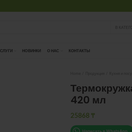
В КАТЕГ
УСЛУГИ
НОВИНКИ
О НАС
КОНТАКТЫ
Home
Продукция
Кухня и пос
Термокружк
420 мл
25868
₸
Написать в WhatsApp