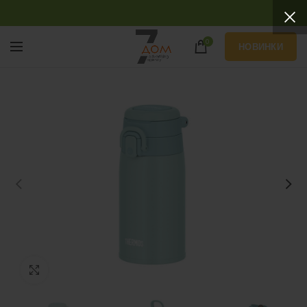
0
НОВИНКИ
Нажмите, чтобы увеличить