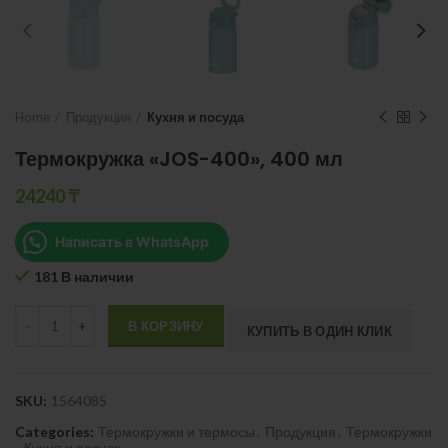
Home
Продукция
Кухня и посуда
Термокружка «JOS-400», 400 мл
24240
₸
Написать в WhatsApp
181 В наличии
Quantity
В КОРЗИНУ
КУПИТЬ В ОДИН КЛИК
SKU:
1564085
Categories:
Термокружки и термосы
,
Продукция
,
Термокружки
,
Кухня и посуда