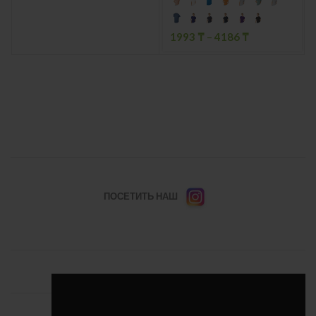
1993
₸
–
4186
₸
ПОСЕТИТЬ НАШ