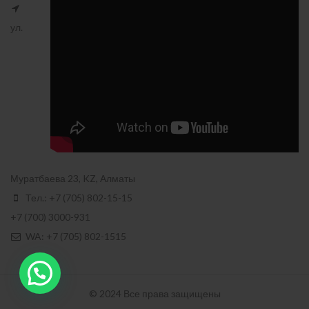
ул.
Муратбаева 23, KZ, Алматы
Тел.: +7 (705) 802-15-15
+7 (700) 3000-931
WA: +7 (705) 802-1515
© 2024 Все права защищены