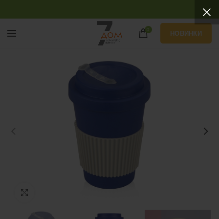
0
НОВИНКИ
Нажмите, чтобы увеличить