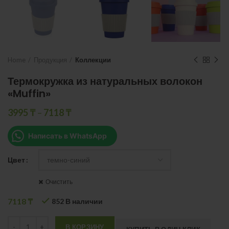
Home
Продукция
Коллекции
Термокружка из натуральных волокон
«Muffin»
3995
₸
–
7118
₸
Написать в WhatsApp
Цвет
Очистить
7118
₸
852 В наличии
Quantity
В КОРЗИНУ