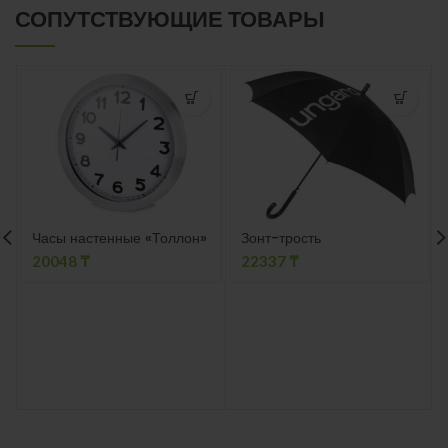
СОПУТСТВУЮЩИЕ ТОВАРЫ
Часы настенные «Толлон»
Зонт-трость
20048
₸
22337
₸