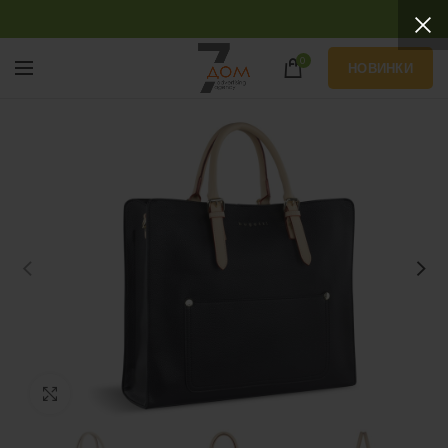
0
НОВИНКИ
Нажмите, чтобы увеличить