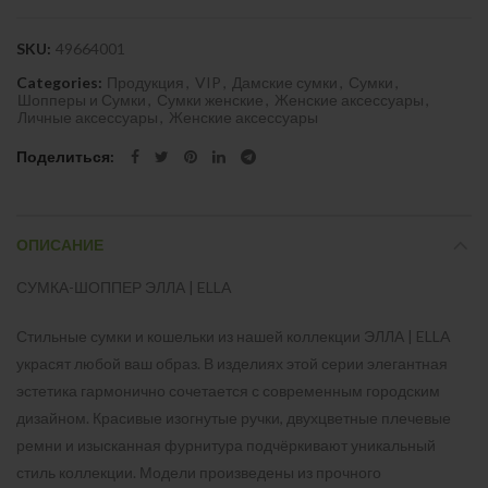
SKU:
49664001
Categories:
Продукция
,
VIP
,
Дамские сумки
,
Сумки
,
Шопперы и Сумки
,
Сумки женские
,
Женские аксессуары
,
Личные аксессуары
,
Женские аксессуары
Поделиться
ОПИСАНИЕ
СУМКА-ШОППЕР ЭЛЛА | ELLA
Стильные сумки и кошельки из нашей коллекции ЭЛЛА | ELLA
украсят любой ваш образ. В изделиях этой серии элегантная
эстетика гармонично сочетается с современным городским
дизайном. Красивые изогнутые ручки, двухцветные плечевые
ремни и изысканная фурнитура подчёркивают уникальный
стиль коллекции. Модели произведены из прочного