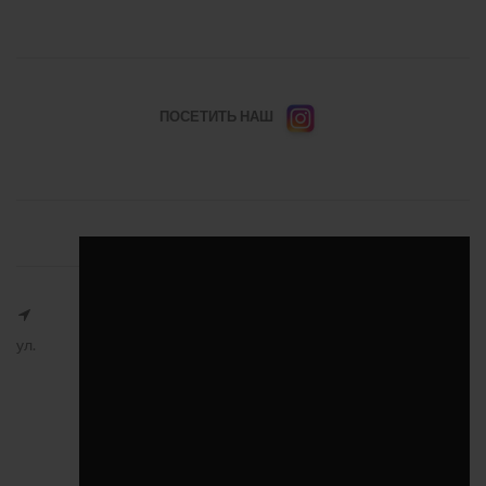
ПОСЕТИТЬ НАШ
ул.