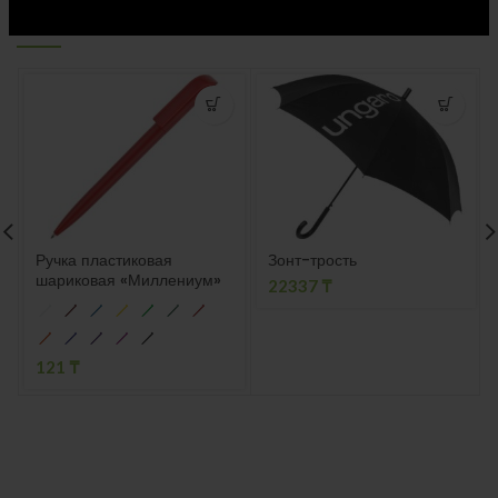
СОПУТСТВУЮЩИЕ ТОВАРЫ
Ручка пластиковая
Зонт-трость
шариковая «Миллениум»
22337
₸
121
₸