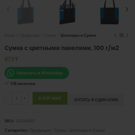
Home
Продукция
Сумки
Шопперы и Сумки
Сумка с цветными панелями, 100 г/м2
873
₸
Написать в WhatsApp
0 В наличии
Quantity
В КОРЗИНУ
КУПИТЬ В ОДИН КЛИК
SKU:
12026002
Categories:
Продукция
,
Сумки
,
Шопперы и Сумки