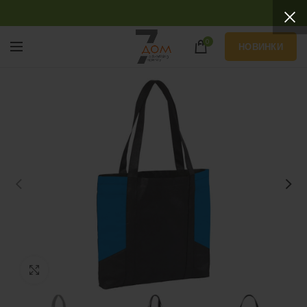
0
НОВИНКИ
Нажмите, чтобы увеличить