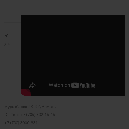
ул.
Муратбаева 23, KZ, Алматы
Тел.: +7 (705) 802-15-15
+7 (700) 3000-931