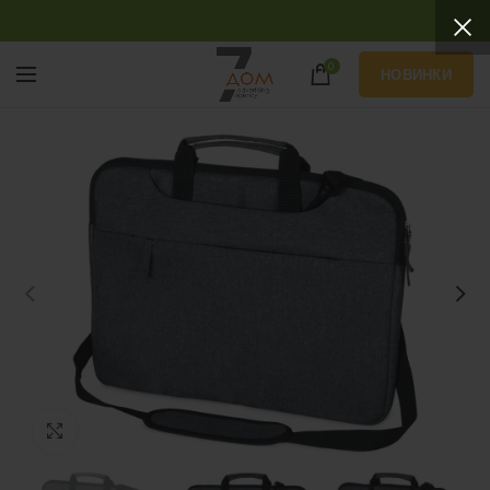
0
НОВИНКИ
Нажмите, чтобы увеличить