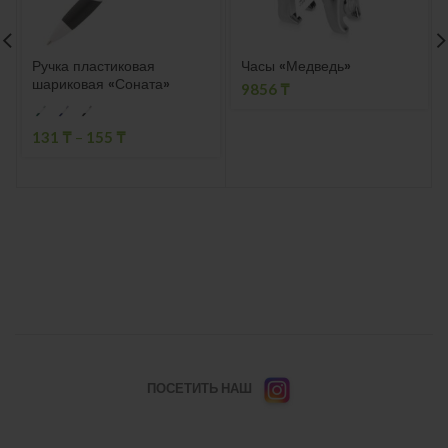
Ручка пластиковая
Часы «Медведь»
шариковая «Соната»
9856
₸
131
₸
–
155
₸
ПОСЕТИТЬ НАШ