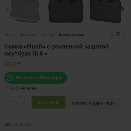
Home
Продукция
Сумки
Для ноутбука
Сумка «Plush» c усиленной защитой
ноутбука 15.6 »
9063
₸
Написать в WhatsApp
26 В наличии
Quantity
В КОРЗИНУ
КУПИТЬ В ОДИН КЛИК
SKU:
956062p