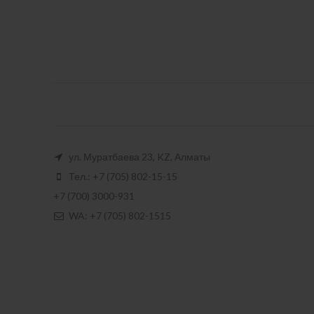
ул. Муратбаева 23, KZ, Алматы
Тел.: +7 (705) 802-15-15
+7 (700) 3000-931
WA: +7 (705) 802-1515