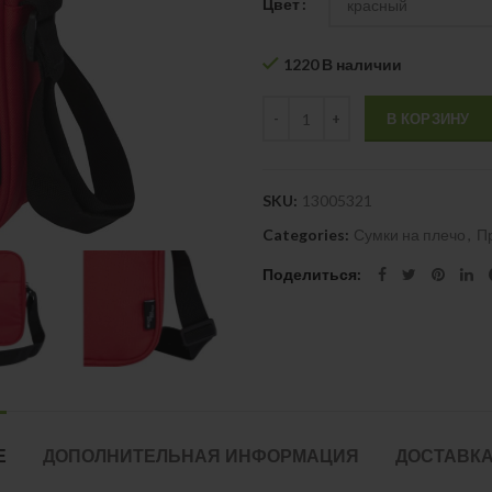
Цвет
1220 В наличии
Quantity
В КОРЗИНУ
SKU:
13005321
Categories:
Сумки на плечо
,
П
Поделиться
Е
ДОПОЛНИТЕЛЬНАЯ ИНФОРМАЦИЯ
ДОСТАВКА