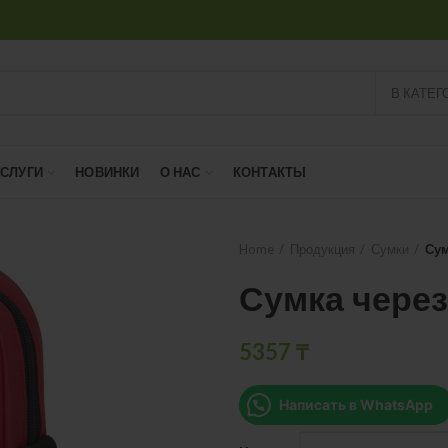
В КАТЕГ
УСЛУГИ
НОВИНКИ
О НАС
КОНТАКТЫ
Home
Продукция
Сумки
Сум
Сумка через
5357
₸
Написать в WhatsApp