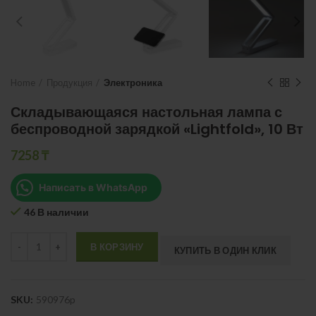
Home
Продукция
Электроника
Складывающаяся настольная лампа с
беспроводной зарядкой «Lightfold», 10 Вт
7258
₸
Написать в WhatsApp
46 В наличии
Quantity
В КОРЗИНУ
КУПИТЬ В ОДИН КЛИК
SKU:
590976p