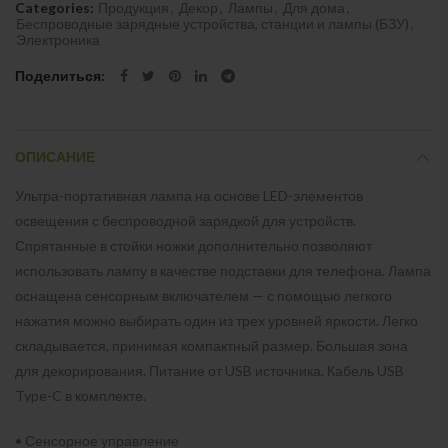
Categories:
Продукция
,
Декор
,
Лампы
,
Для дома
,
Беспроводные зарядные устройства, станции и лампы (БЗУ)
,
Электроника
Поделиться
ОПИСАНИЕ
Ультра-портативная лампа на основе LED-элементов
освещения с беспроводной зарядкой для устройств.
Спрятанные в стойки ножки дополнительно позволяют
использовать лампу в качестве подставки для телефона. Лампа
оснащена сенсорным включателем — с помощью легкого
нажатия можно выбирать один из трех уровней яркости. Легко
складывается, принимая компактный размер. Большая зона
для декорирования. Питание от USB источника. Кабель USB
Type-C в комплекте.
• Сенсорное управление