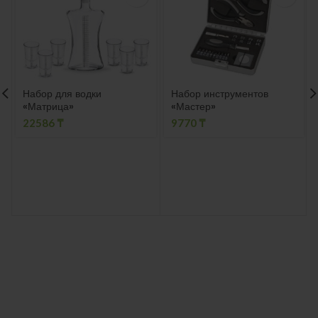
Набор для водки
Набор инструментов
«Матрица»
«Мастер»
22586
₸
9770
₸