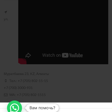
ул.
Муратбаева 23, KZ, Алматы
Тел.: +7 (705) 802-15-15
+7 (700) 3000-931
WA: +7 (705) 802-1515
Вам помочь?