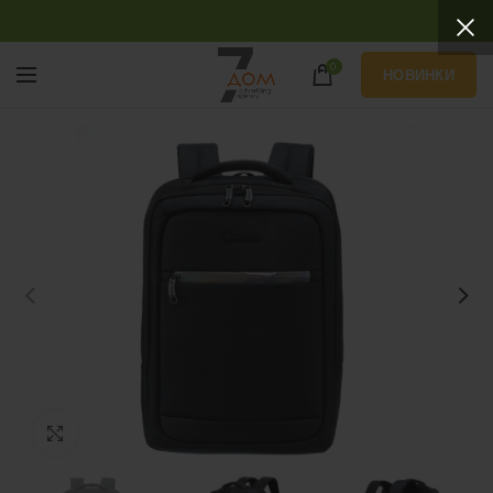
0
НОВИНКИ
Нажмите, чтобы увеличить