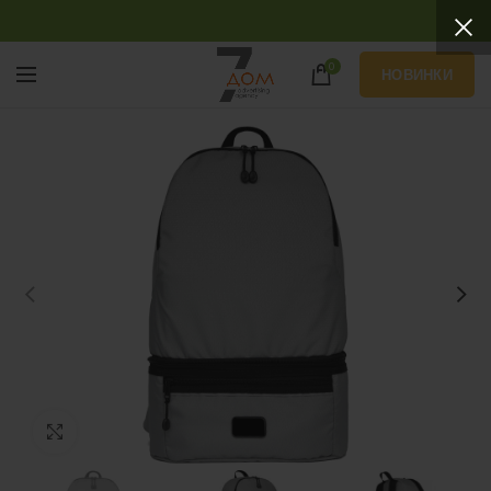
0
НОВИНКИ
Нажмите, чтобы увеличить