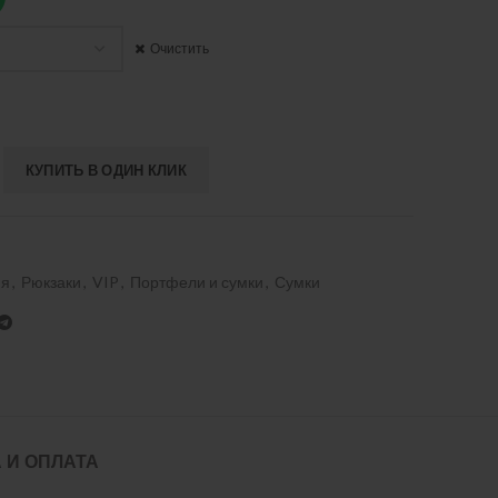
Очистить
КУПИТЬ В ОДИН КЛИК
ия
,
Рюкзаки
,
VIP
,
Портфели и сумки
,
Сумки
 И ОПЛАТА