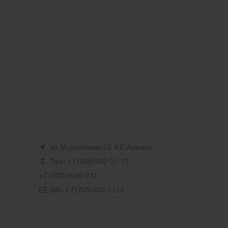
ул. Муратбаева 23, KZ, Алматы
Тел.: +7 (705) 802-15-15
+7 (700) 3000-931
WA: +7 (705) 802-1515