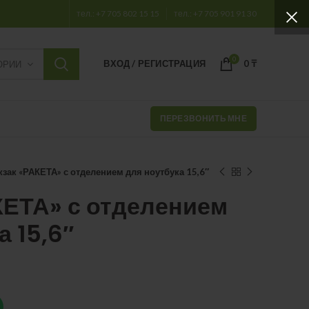
тел.: +7 705 802 15 15
тел.: +7 705 901 91 30
0
ВХОД / РЕГИСТРАЦИЯ
0
₸
ОРИИ
ПЕРЕЗВОНИТЬ МНЕ
зак «РАКЕТА» с отделением для ноутбука 15,6″
КЕТА» с отделением
а 15,6″