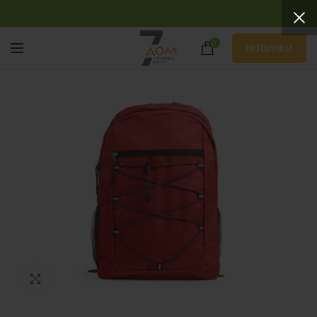
0
НОВИНКИ
Нажмите, чтобы увеличить