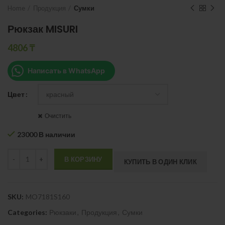
Home
Продукция
Сумки
Рюкзак MISURI
4806
₸
Написать в WhatsApp
Цвет
Очистить
23000 В наличии
Quantity
В КОРЗИНУ
КУПИТЬ В ОДИН КЛИК
SKU:
MO7181S160
Categories:
Рюкзаки
,
Продукция
,
Сумки