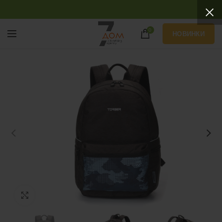
0
НОВИНКИ
Нажмите, чтобы увеличить