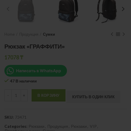
Home
Продукция
Сумки
Рюкзак «ГРАФФИТИ»
17078
₸
Написать в WhatsApp
47 В наличии
Quantity
В КОРЗИНУ
КУПИТЬ В ОДИН КЛИК
SKU:
73471
Categories:
Рюкзаки
,
Продукция
,
Рюкзаки
,
VIP
,
Портфели и сумки
,
Сумки