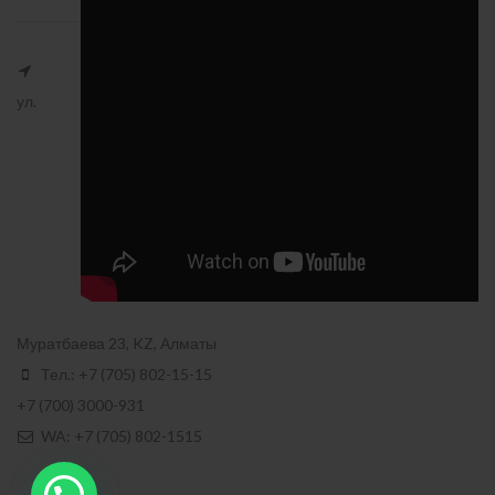
ул.
Муратбаева 23, KZ, Алматы
Тел.: +7 (705) 802-15-15
+7 (700) 3000-931
WA: +7 (705) 802-1515