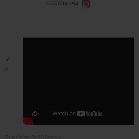
ПОСЕТИТЬ НАШ
ул.
Муратбаева 23, KZ, Алматы