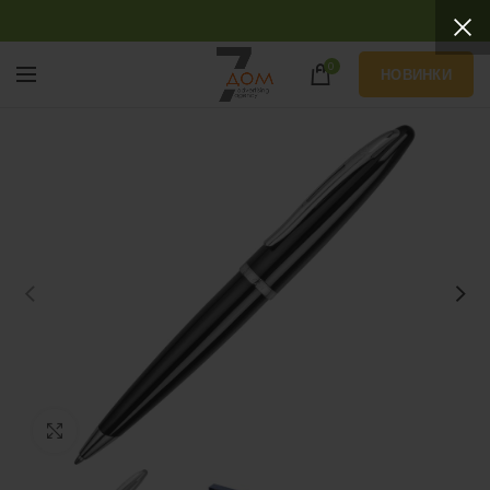
0
НОВИНКИ
Нажмите, чтобы увеличить