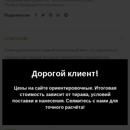
Ручки и Пишущие инструменты
Поделиться
ОПИСАНИЕ
Ручка удовлетворит самый изысканный вкус, это идеальный
подарок для людей, которые стремятся к совершенству.
Дорогой клиент!
ДОПОЛНИТЕЛЬНАЯ ИНФОРМАЦИЯ
Цены на сайте ориентировочные. Итоговая
стоимость зависит от тиража, условий
ДОСТАВКА И ОПЛАТА
поставки и нанесения. Свяжитесь с нами для
точного расчёта!
СОПУТСТВУЮЩИЕ ТОВАРЫ