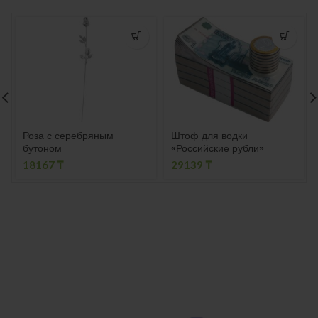
Роза с серебряным
Штоф для водки
бутоном
«Российские рубли»
18167
₸
29139
₸