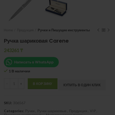
Home
Продукция
Ручки и Пишущие инструменты
Ручка шариковая Carene
243261
₸
Написать в WhatsApp
1 В наличии
Quantity
В КОРЗИНУ
КУПИТЬ В ОДИН КЛИК
SKU:
306567
Categories:
Ручки
,
Ручки шариковые
,
Продукция
,
VIP
,
Пишущие инструменты
,
Металлические ручки
,