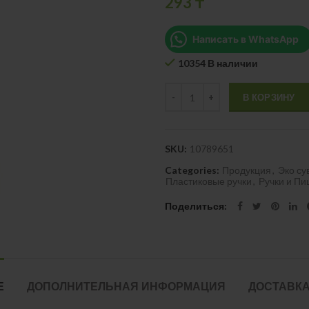
293
₸
Написать в WhatsApp
10354 В наличии
Quantity
В КОРЗИНУ
SKU:
10789651
Categories:
Продукция
,
Эко су
Пластиковые ручки
,
Ручки и П
Поделиться
Е
ДОПОЛНИТЕЛЬНАЯ ИНФОРМАЦИЯ
ДОСТАВКА