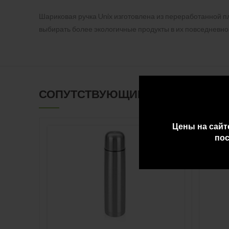
Шариковая ручка Unix изготовлена из переработанной п
выбирать более экологичные продукты в их повседневной
СОПУТСТВУЮЩИЕ ТОВАРЫ
Цены на сайт
пос