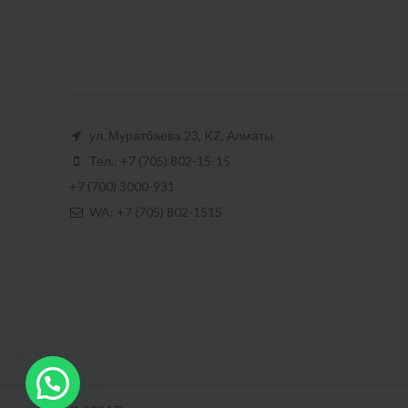
ул. Муратбаева 23, KZ, Алматы
Тел.: +7 (705) 802-15-15
+7 (700) 3000-931
WA: +7 (705) 802-1515