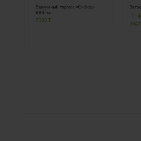
Вакуумный термос «Сибирь»,
Ветро
1000 мл
7003
₸
784