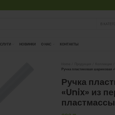
В КАТЕГ
УСЛУГИ
НОВИНКИ
О НАС
КОНТАКТЫ
Home
Продукция
Коллекции
Ручка пластиковая шариковая «
Ручка плас
«Unix» из п
пластмассы