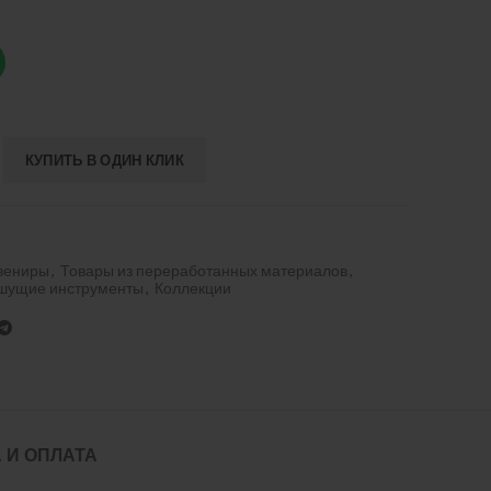
КУПИТЬ В ОДИН КЛИК
вениры
,
Товары из переработанных материалов
,
ишущие инструменты
,
Коллекции
 И ОПЛАТА