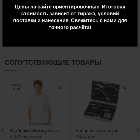
Цены на сайте ориентировочные. Итоговая
стоимость зависит от тиража, условий
ДОПОЛНИТЕЛЬНАЯ ИНФОРМАЦИЯ
поставки и нанесения. Свяжитесь с нами для
точного расчёта!
ДОСТАВКА И ОПЛАТА
СОПУТСТВУЮЩИЕ ТОВАРЫ
ПРОД
АНО
Футболка «Heavy Super
Набор инструментов
Club» мужская
«Мастер»