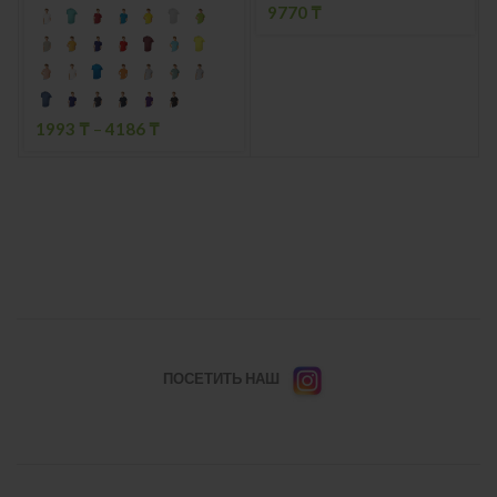
9770
₸
1993
₸
–
4186
₸
ПОСЕТИТЬ НАШ