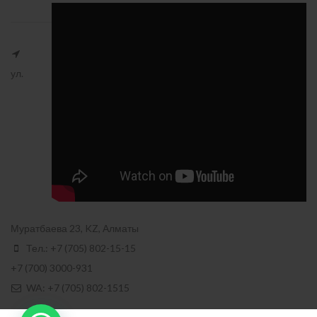
ул.
Муратбаева 23, KZ, Алматы
Тел.: +7 (705) 802-15-15
+7 (700) 3000-931
WA: +7 (705) 802-1515