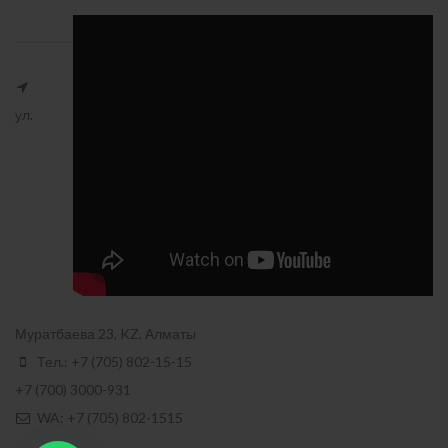
ул.
Муратбаева 23, KZ, Алматы
Тел.: +7 (705) 802-15-15
+7 (700) 3000-931
WA: +7 (705) 802-1515