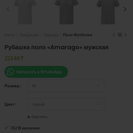
Home
Продукция
Одежда
Поло Футболки
Рубашка поло «Amarago» мужская
21544
₸
Написать в WhatsApp
Размер
Цвет
Очистить
762 В наличии