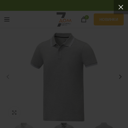
0
НОВИНКИ
Нажмите, чтобы увеличить