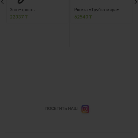
Зонт-трость
Рюмка «Трубка мира»
22337
₸
62540
₸
ПОСЕТИТЬ НАШ