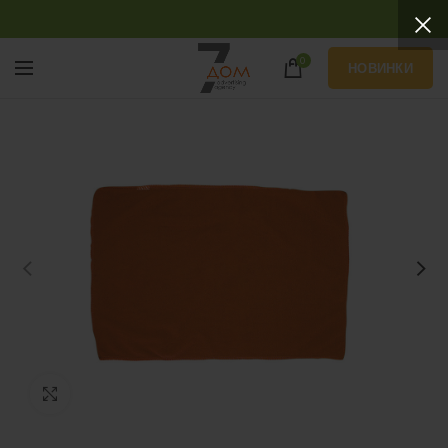
0
НОВИНКИ
Нажмите, чтобы увеличить