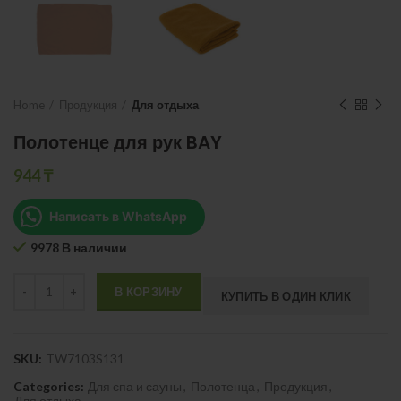
Home
Продукция
Для отдыха
Полотенце для рук BAY
944
₸
Написать в WhatsApp
9978 В наличии
Quantity
В КОРЗИНУ
КУПИТЬ В ОДИН КЛИК
SKU:
TW7103S131
Categories:
Для спа и сауны
,
Полотенца
,
Продукция
,
Для отдыха