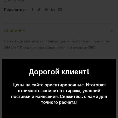
Поделиться
ОПИСАНИЕ
Полотенце для рук из впитывающей микрофибры плотностью
345 г/м2. Поставляется в многоразовом чехле из ПВХ.
ДОПОЛНИТЕЛЬНАЯ ИНФОРМАЦИЯ
Дорогой клиент!
ДОСТАВКА И ОПЛАТА
Цены на сайте ориентировочные. Итоговая
стоимость зависит от тиража, условий
поставки и нанесения. Свяжитесь с нами для
точного расчёта!
СОПУТСТВУЮЩИЕ ТОВАРЫ