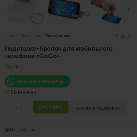
Home
Продукция
Электроника
Подставка-брелок для мобильного
телефона «GoGo»
794
₸
Написать в WhatsApp
2 В наличии
Quantity
В КОРЗИНУ
КУПИТЬ В ОДИН КЛИК
SKU:
12348104