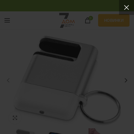
0
НОВИНКИ
Нажмите, чтобы увеличить