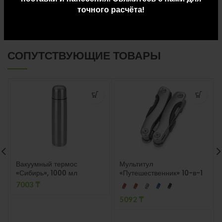
точного расчёта!
ДОСТАВКА И ОПЛАТА
СОПУТСТВУЮЩИЕ ТОВАРЫ
Вакуумный термос
Мультитул
«Сибирь», 1000 мл
«Путешественник» 10-в-1
7003
₸
5092
₸