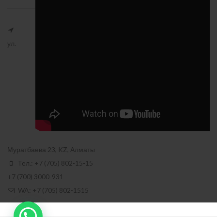
ул.
Муратбаева 23, KZ, Алматы
Тел.: +7 (705) 802-15-15
+7 (700) 3000-931
WA: +7 (705) 802-1515