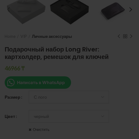
Home
VIP
Личные аксессуары
Подарочный набор Long River:
картхолдер, ремешок для ключей
46966
₸
Написать в WhatsApp
Размер
Цвет
Очистить