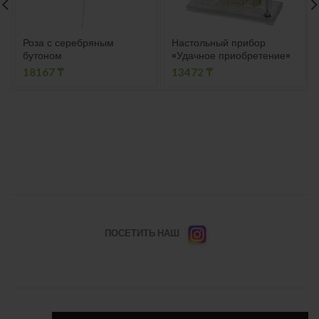
Роза с серебряным
Настольный прибор
бутоном
«Удачное приобретение»
18167
₸
13472
₸
ПОСЕТИТЬ НАШ