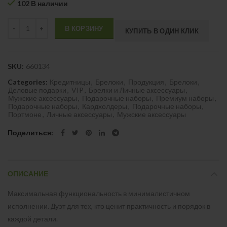
102 В наличии
Quantity
В КОРЗИНУ
КУПИТЬ В ОДИН КЛИК
SKU:
660134
Categories:
Кредитницы
,
Брелоки
,
Продукция
,
Брелоки
,
Деловые подарки
,
VIP
,
Брелки и Личные аксессуары
,
Мужские аксессуары
,
Подарочные наборы
,
Премиум наборы
,
Подарочные наборы
,
Кардхолдеры
,
Подарочные наборы
,
Портмоне
,
Личные аксессуары
,
Мужские аксессуары
Поделиться
ОПИСАНИЕ
Максимальная функциональность в минималистичном
исполнении. Дуэт для тех, кто ценит практичность и порядок в
каждой детали.