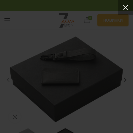
0
НОВИНКИ
Нажмите, чтобы увеличить