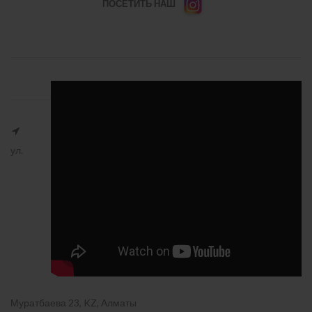
ПОСЕТИТЬ НАШ
ул.
Муратбаева 23, KZ, Алматы