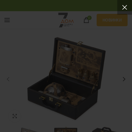
0
НОВИНКИ
Нажмите, чтобы увеличить