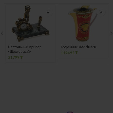
Настольный прибор
Кофейник «Medusa»
«Шахтерский»
119492
₸
21799
₸