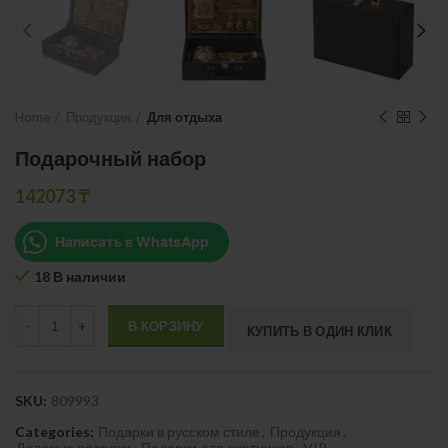
Home
Продукция
Для отдыха
Подарочный набор
142073
₸
Написать в WhatsApp
18 В наличии
Quantity
В КОРЗИНУ
КУПИТЬ В ОДИН КЛИК
SKU:
809993
Categories:
Подарки в русском стиле
,
Продукция
,
Деловые подарки
,
Подарки для охотников
,
VIP
,