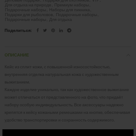
Для отдыха на природе
,
Премиум наборы
,
Подарочные наборы
,
Наборы для пикника
,
Подарки для рыболовов
,
Подарочные наборы
,
Подарочные наборы
,
Для отдыха
Поделиться
ОПИСАНИЕ
Кейс из сплит-кожи, с повышенной износостойкостью,
внутренняя отделка натуральная кожа с художественным
выжиганием.
Каждое изделие уникально, так как художественное выжигание
может отличаться от представленного на фото, что придаёт
набору особую индивидуальность. Все аксессуары надежно
крепятся к кейсу кожаными ремешками на кнопке, обеспечивая
удобство транспортировки и сохранность содержимого.
В комплекте: