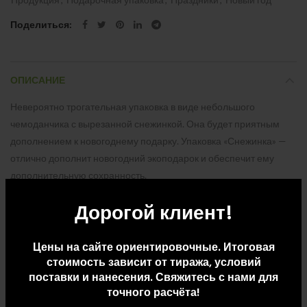
Поделиться
ОПИСАНИЕ
Невероятно трогательная упаковка в виде небольшого
чемоданчика с вырезанной снежинкой. Она будет приятным
дополнением к новогоднему подарку. Упаковка «Снежинка» —
отлично дополнит новогодний экоподарок и обеспечит ему
дополнительную сохранность.
Дорогой клиент!
ДОПОЛНИТЕЛЬНАЯ ИНФОРМАЦИЯ
Цены на сайте ориентировочные. Итоговая
стоимость зависит от тиража, условий
ДОСТАВКА И ОПЛАТА
поставки и нанесения. Свяжитесь с нами для
точного расчёта!