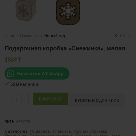
Home
Праздники
Новый год
Подарочная коробка «Снежинка», малая
1869
₸
Написать в WhatsApp
51 В наличии
Quantity
В КОРЗИНУ
КУПИТЬ В ОДИН КЛИК
SKU:
625078
Categories:
Из дерева
,
Упаковка
,
Прочая упаковка
,
Продукция
,
Подарочная упаковка
,
Праздники
,
Новый год