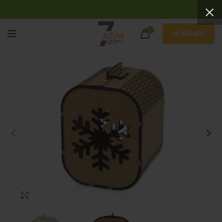
0
НОВИНКИ
Нажмите, чтобы увеличить