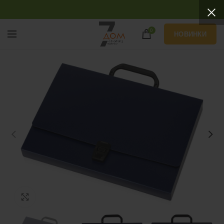
0
НОВИНКИ
Нажмите, чтобы увеличить