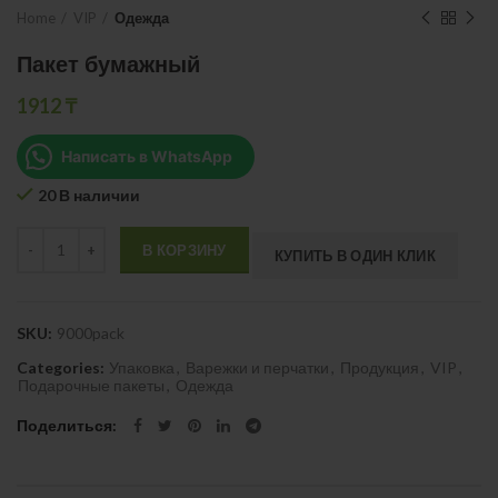
Home
VIP
Одежда
Пакет бумажный
1912
₸
Написать в WhatsApp
20 В наличии
Quantity
В КОРЗИНУ
КУПИТЬ В ОДИН КЛИК
SKU:
9000pack
Categories:
Упаковка
,
Варежки и перчатки
,
Продукция
,
VIP
,
Подарочные пакеты
,
Одежда
Поделиться