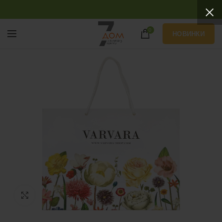
0
НОВИНКИ
Нажмите, чтобы увеличить