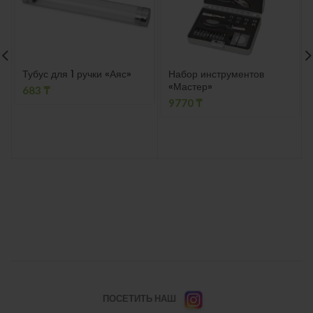
Тубус для 1 ручки «Аяс»
Набор инструментов
«Мастер»
683
₸
9770
₸
ПОСЕТИТЬ НАШ