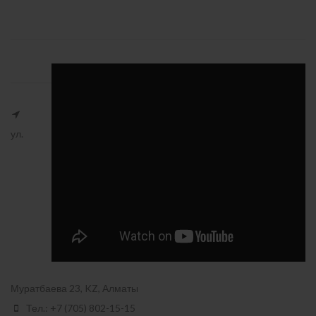
ул.
Муратбаева 23, KZ, Алматы
Тел.: +7 (705) 802-15-15