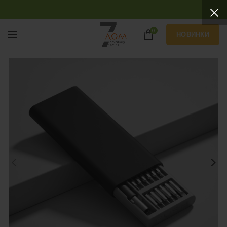
0
НОВИНКИ