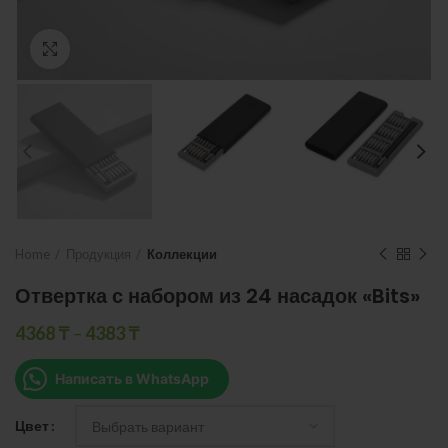
Нажмите, чтобы увеличить
Home
Продукция
Коллекции
Отвертка с набором из 24 насадок «Bits»
4368
₸
–
4383
₸
Написать в WhatsApp
Цвет