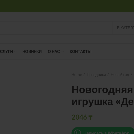
В КАТЕГ
УСЛУГИ
НОВИНКИ
О НАС
КОНТАКТЫ
Home
Праздники
Новый год
Новогодняя
игрушка «Д
2046
₸
Написать в WhatsApp