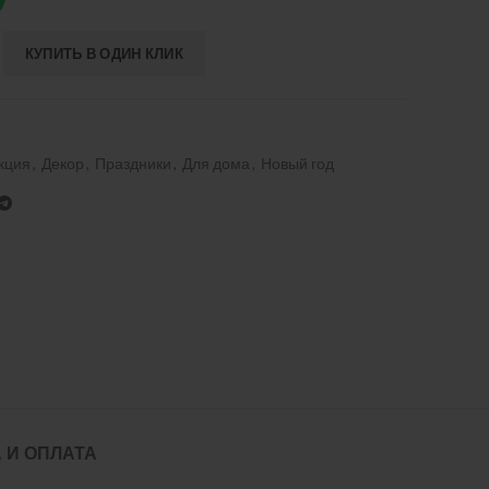
КУПИТЬ В ОДИН КЛИК
кция
,
Декор
,
Праздники
,
Для дома
,
Новый год
 И ОПЛАТА