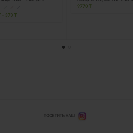
9770
₸
₸
–
373
₸
ПОСЕТИТЬ НАШ