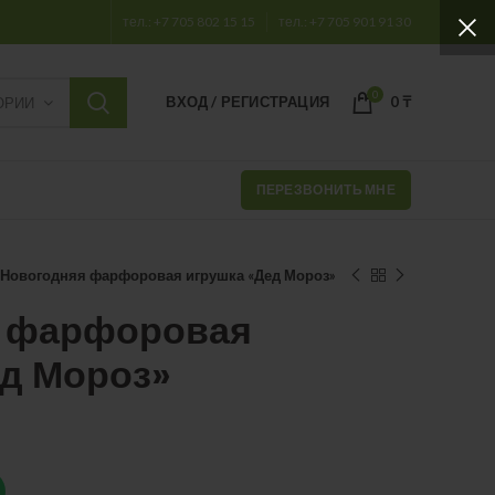
тел.: +7 705 802 15 15
тел.: +7 705 901 91 30
0
ВХОД / РЕГИСТРАЦИЯ
0
₸
ОРИИ
ПЕРЕЗВОНИТЬ МНЕ
Новогодняя фарфоровая игрушка «Дед Мороз»
 фарфоровая
ед Мороз»