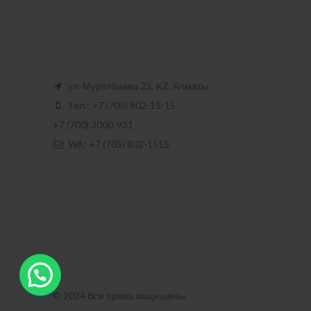
ул. Муратбаева 23, KZ, Алматы
Тел.: +7 (705) 802-15-15
+7 (700) 3000-931
WA: +7 (705) 802-1515
© 2024 Все права защищены