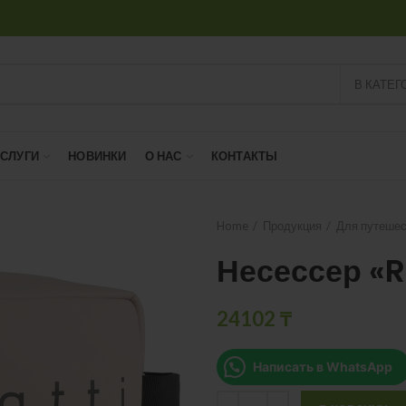
В КАТЕГ
УСЛУГИ
НОВИНКИ
О НАС
КОНТАКТЫ
Home
Продукция
Для путешес
Несессер «R
24102
₸
Написать в WhatsApp
Quantity