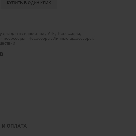
КУПИТЬ В ОДИН КЛИК
уары для путешествий
,
VIP
,
Несессеры
,
 и несессеры
,
Несессеры
,
Личные аксессуары
,
шествий
 И ОПЛАТА