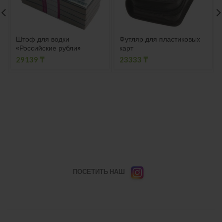
Штоф для водки
Футляр для пластиковых
«Российские рубли»
карт
29139
₸
23333
₸
ПОСЕТИТЬ НАШ