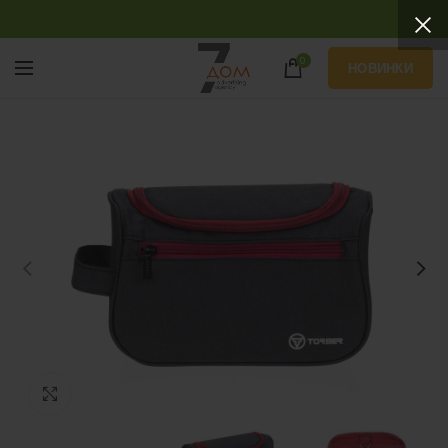
0
НОВИНКИ
Нажмите, чтобы увеличить