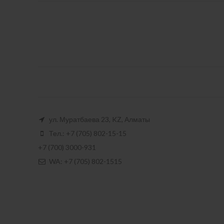
ул. Муратбаева 23, KZ, Алматы
Тел.: +7 (705) 802-15-15
+7 (700) 3000-931
WA: +7 (705) 802-1515