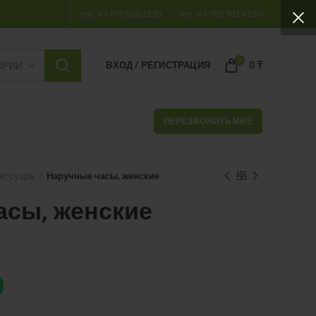
тел.: +7 705 802 15 15
тел.: +7 705 901 91 30
0
ВХОД / РЕГИСТРАЦИЯ
0
₸
ОРИИ
ПЕРЕЗВОНИТЬ МНЕ
сессуары
Наручные часы, женские
асы, женские