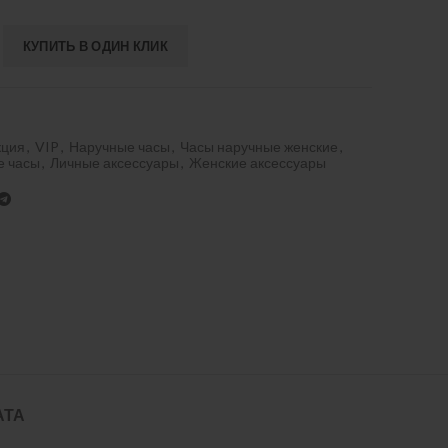
КУПИТЬ В ОДИН КЛИК
кция
,
VIP
,
Наручные часы
,
Часы наручные женские
,
е часы
,
Личные аксессуары
,
Женские аксессуары
АТА