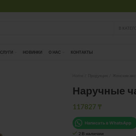
В КАТЕГ
УСЛУГИ
НОВИНКИ
О НАС
КОНТАКТЫ
Home
Продукция
Женские ак
Наручные ч
117827
₸
Написать в WhatsApp
2 В наличии