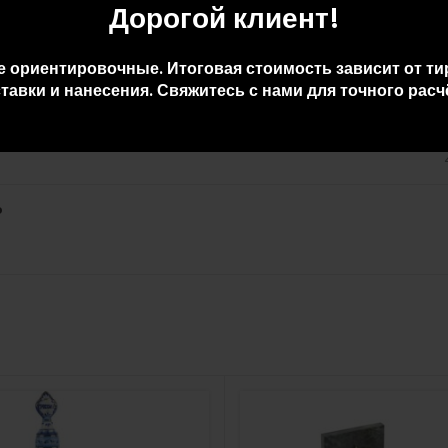
Дорогой клиент!
е ориентировочные. Итоговая стоимость зависит от ти
тавки и нанесения. Свяжитесь с нами для точного расч
о