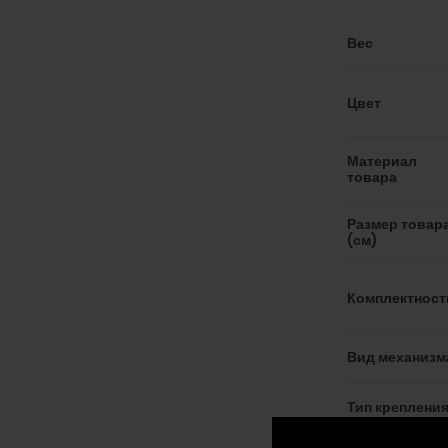
Вес
Цвет
Материал
товара
Размер товар
(см)
Комплектност
Вид механизм
Тип креплени