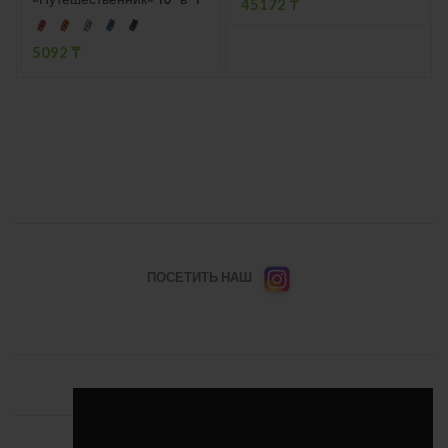
45172
₸
5092
₸
ПОСЕТИТЬ НАШ