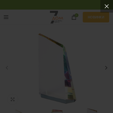
0
НОВИНКИ
Нажмите, чтобы увеличить