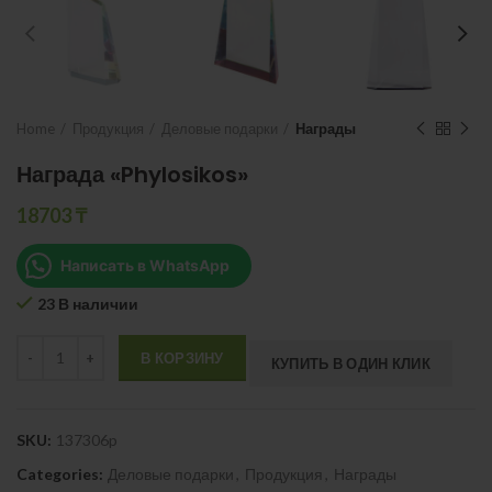
Home
Продукция
Деловые подарки
Награды
Награда «Phylosikos»
18703
₸
Написать в WhatsApp
23 В наличии
Quantity
В КОРЗИНУ
КУПИТЬ В ОДИН КЛИК
SKU:
137306p
Categories:
Деловые подарки
,
Продукция
,
Награды