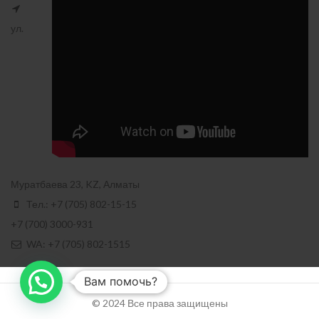
ул.
Муратбаева 23, KZ, Алматы
Тел.: +7 (705) 802-15-15
+7 (700) 3000-931
WA: +7 (705) 802-1515
Вам помочь?
© 2024 Все права защищены