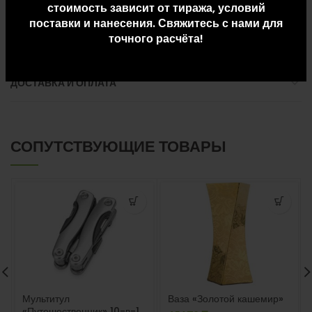
стоимость зависит от тиража, условий
поставки и нанесения. Свяжитесь с нами для
точного расчёта!
ДОПОЛНИТЕЛЬНАЯ ИНФОРМАЦИЯ
ДОСТАВКА И ОПЛАТА
СОПУТСТВУЮЩИЕ ТОВАРЫ
Мультитул
Ваза «Золотой кашемир»
«Путешественник» 10-в-1