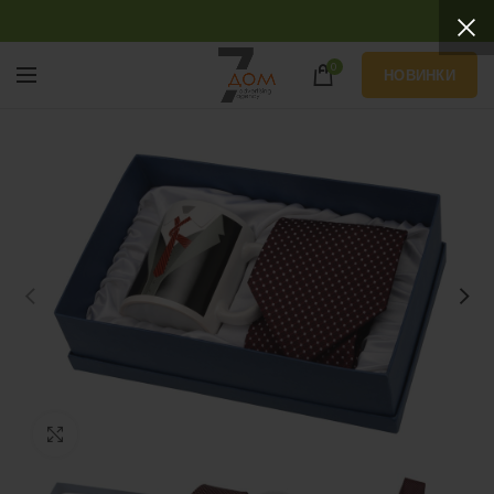
0
НОВИНКИ
Нажмите, чтобы увеличить