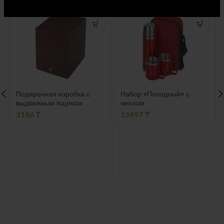
Подарочная коробка с
Набор «Походный» с
выдвижным ящиком
чехлом
3186
₸
13497
₸