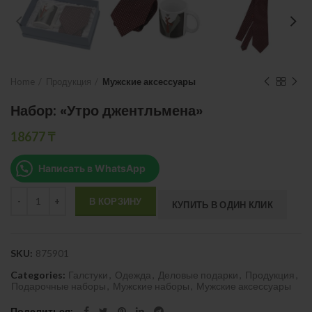
Home
Продукция
Мужские аксессуары
Набор: «Утро джентльмена»
18677
₸
Написать в WhatsApp
Quantity
В КОРЗИНУ
КУПИТЬ В ОДИН КЛИК
SKU:
875901
Categories:
Галстуки
,
Одежда
,
Деловые подарки
,
Продукция
,
Подарочные наборы
,
Мужские наборы
,
Мужские аксессуары
Поделиться