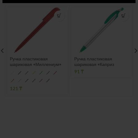
Ручка пластиковая
Ручка пластиковая
шариковая «Миллениум»
шариковая «Каприз
Сильвер»
91
₸
121
₸