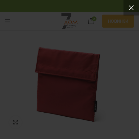
0
НОВИНКИ
Нажмите, чтобы увеличить