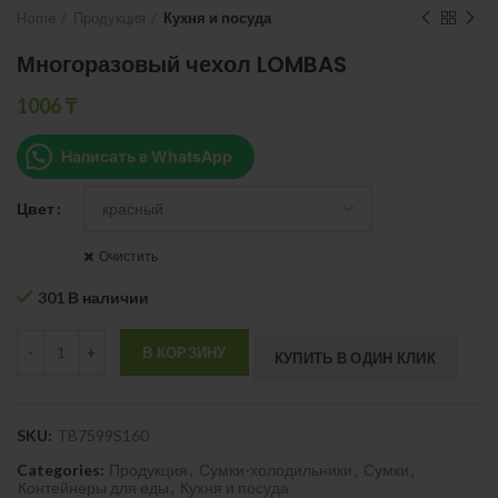
Home
Продукция
Кухня и посуда
Многоразовый чехол LOMBAS
1006
₸
Написать в WhatsApp
Цвет
Очистить
301 В наличии
Quantity
В КОРЗИНУ
КУПИТЬ В ОДИН КЛИК
SKU:
TB7599S160
Categories:
Продукция
,
Сумки-холодильники
,
Сумки
,
Контейнеры для еды
,
Кухня и посуда