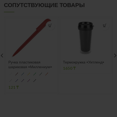
СОПУТСТВУЮЩИЕ ТОВАРЫ
Ручка пластиковая
Термокружка «Уитленд»
шариковая «Миллениум»
1650
₸
121
₸