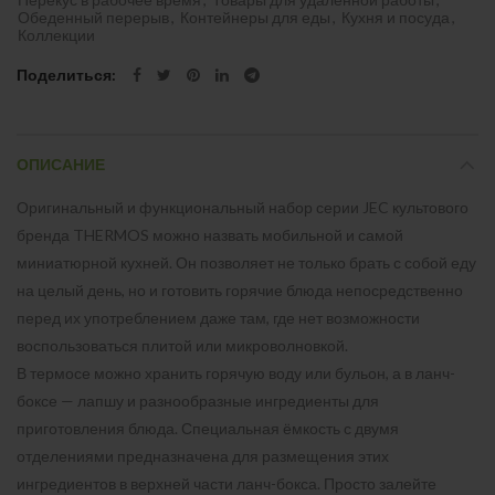
Обеденный перерыв
,
Контейнеры для еды
,
Кухня и посуда
,
Коллекции
Поделиться
ОПИСАНИЕ
Оригинальный и функциональный набор серии JEC культового
бренда THERMOS можно назвать мобильной и самой
миниатюрной кухней. Он позволяет не только брать с собой еду
на целый день, но и готовить горячие блюда непосредственно
перед их употреблением даже там, где нет возможности
воспользоваться плитой или микроволновкой.
В термосе можно хранить горячую воду или бульон, а в ланч-
боксе — лапшу и разнообразные ингредиенты для
приготовления блюда. Специальная ёмкость с двумя
отделениями предназначена для размещения этих
ингредиентов в верхней части ланч-бокса. Просто залейте