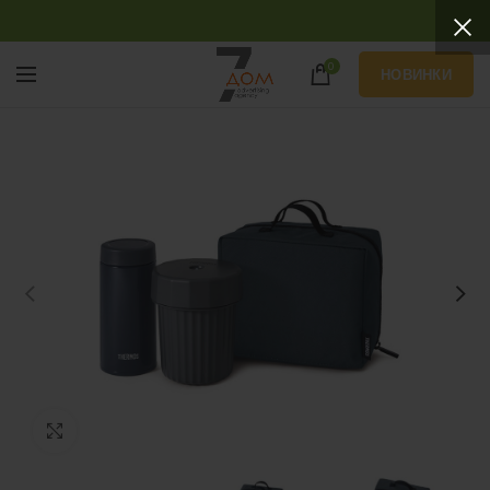
0
НОВИНКИ
Нажмите, чтобы увеличить