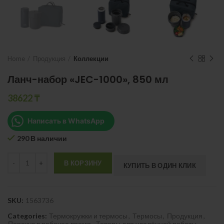
Home
Продукция
Коллекции
Ланч-набор «JEC-1000», 850 мл
38622
₸
Написать в WhatsApp
290 В наличии
Quantity
В КОРЗИНУ
КУПИТЬ В ОДИН КЛИК
SKU:
1563736
Categories:
Термокружки и термосы
,
Термосы
,
Продукция
,
Перекус в рабочее время
,
Товары для удалённой работы
,